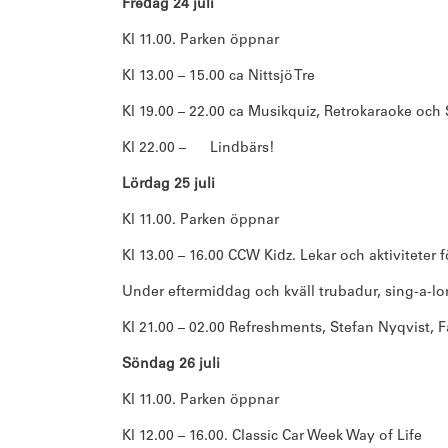
Fredag 24 juli
Kl 11.00. Parken öppnar
Kl 13.00 – 15.00 ca Nittsjö Tre
Kl 19.00 – 22.00 ca Musikquiz, Retrokaraoke och
Kl 22.00 – Lindbärs!
Lördag 25 juli
Kl 11.00. Parken öppnar
Kl 13.00 – 16.00 CCW Kidz. Lekar och aktiviteter 
Under eftermiddag och kväll trubadur, sing-a-lon
Kl 21.00 – 02.00 Refreshments, Stefan Nyqvist, F
Söndag 26 juli
Kl 11.00. Parken öppnar
Kl 12.00 – 16.00. Classic Car Week Way of Life