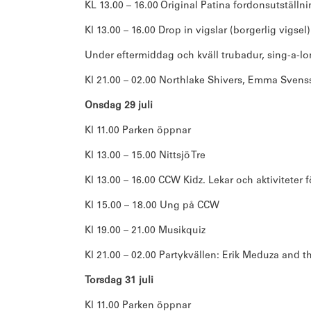
KL 13.00 – 16.00 Original Patina fordonsutställn
Kl 13.00 – 16.00 Drop in vigslar (borgerlig vigsel)
Under eftermiddag och kväll trubadur, sing-a-lon
Kl 21.00 – 02.00 Northlake Shivers, Emma Svenss
Onsdag 29 juli
Kl 11.00 Parken öppnar
Kl 13.00 – 15.00 Nittsjö Tre
Kl 13.00 – 16.00 CCW Kidz. Lekar och aktiviteter 
Kl 15.00 – 18.00 Ung på CCW
Kl 19.00 – 21.00 Musikquiz
Kl 21.00 – 02.00 Partykvällen: Erik Meduza and t
Torsdag 31 juli
Kl 11.00 Parken öppnar