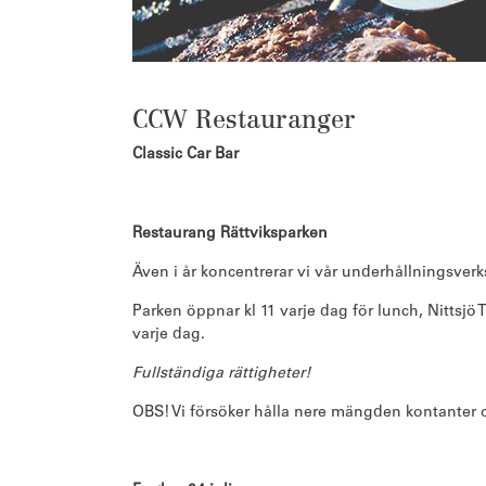
CCW Restauranger
Classic Car Bar
Restaurang
Rättviksparken
Även i år koncentrerar vi vår underhållningsverk
Parken öppnar kl 11 varje dag för lunch, Nittsj
varje dag.
Fullständiga rättigheter!
OBS! Vi försöker hålla nere mängden kontanter o