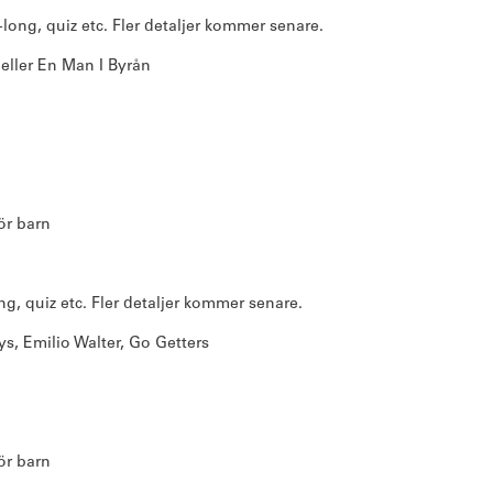
long, quiz etc. Fler detaljer kommer senare.
 eller En Man I Byrån
för barn
g, quiz etc. Fler detaljer kommer senare.
s, Emilio Walter, Go Getters
för barn