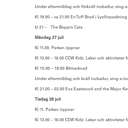
Under eftermiddag och förkväll trubadur, sing-a-
Kl 19.00 – ca 21.00 En Tuff Brud i Lyxförpackning
kl 21 – The Boppin´Cats
Måndag 27 juli
Kl 11.00. Parken öppnar
Kl 13.00 – 16.00 CCW Kidz. Lekar och aktiviteter 
Kl 15.00 – 18.00 Bilmarknad
Under eftermiddag och kväll trubadur, sing-a-lon
Kl 21.00 – 02.00 Eva Eastwood and the Major Key
Tisdag 28 juli
Kl 11. Parken öppnar
Kl 13.00 – 16.00 CCW Kidz. Lekar och aktiviteter 