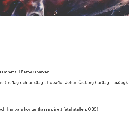
samhet till Rättviksparken.
ö Tre (fredag och onsdag), trubadur Johan Östberg (lördag – tisdag
ch har bara kontantkassa på ett fåtal ställen. OBS!