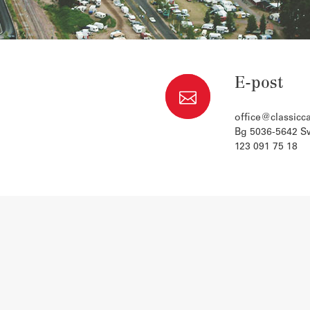
E-post
office@classic
Bg 5036-5642 S
123 091 75 18