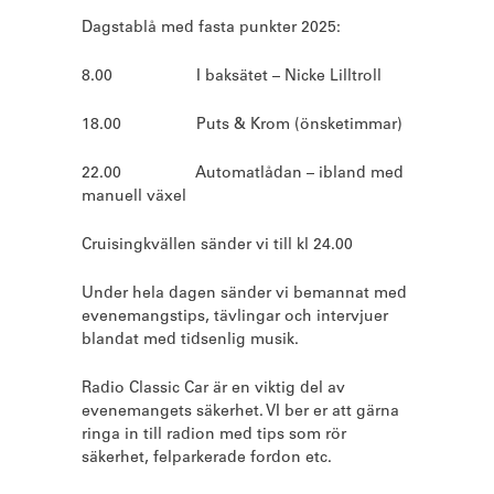
Dagstablå med fasta punkter 2025:
8.00                   I baksätet – Nicke Lilltroll
18.00                 Puts & Krom (önsketimmar)
22.00                 Automatlådan – ibland med 
manuell växel
Cruisingkvällen sänder vi till kl 24.00
Under hela dagen sänder vi bemannat med 
evenemangstips, tävlingar och intervjuer 
blandat med tidsenlig musik.
Radio Classic Car är en viktig del av 
evenemangets säkerhet. VI ber er att gärna 
ringa in till radion med tips som rör 
säkerhet, felparkerade fordon etc.