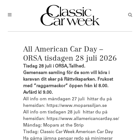
All American Car Day –
ORSA tisdagen 28 juli 2026
Tisdag 28 juli i ORSA, Tallhed.
Gemensam samling för de som vill köra i
karavan dit sker på Rättviksparken. Frukost
med ”raggarmackor” öppen från kl 8.00.
Avfärd kl 9.00.
All info om måndagen 27 juli hittar du på
hemsidan: https://www.moparssiljan.se
All info om tisdagen 28 juli hittar du på
hemsidan: https://www.allamericancarday.se/
Måndag: Mopars at the Strip
Tisdag: Classic Car Week American Car Day
Ha gärna jämna pengar redo så minimerar