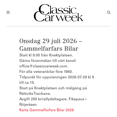
Onsdag 29 juli 2026 –
Gammelfarfars Bilar
Start kl 9.00 från Knektplatsen.
Gärna föranmälan till vårt kansli
office@classiccarweek.com
För alla veteranbilar före 1940.
Tidpunkt för uppvisningen 2026-07-29 kl 9
till ca 15.
Start på Knektplatsen och målgång på
Rättviks Travbana.
Avgift 200 kr/rallydeltagare. Fikapaus i
Röjeråsen
Karta Gammelfarfars Bilar 2026