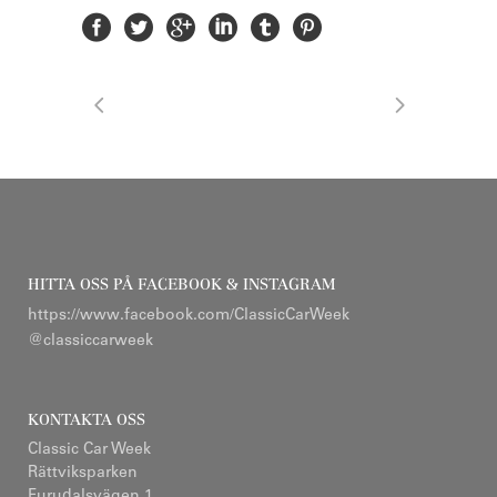
HITTA OSS PÅ FACEBOOK & INSTAGRAM
https://www.facebook.com/ClassicCarWeek
@classiccarweek
KONTAKTA OSS
Classic Car Week
Rättviksparken