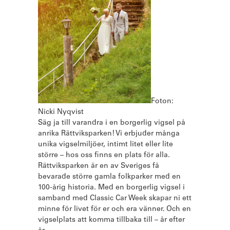
Foton:
Nicki Nyqvist
Säg ja till varandra i en borgerlig vigsel på
anrika Rättviksparken! Vi erbjuder många
unika vigselmiljöer, intimt litet eller lite
större – hos oss finns en plats för alla.
Rättviksparken är en av Sveriges få
bevarade större gamla folkparker med en
100-årig historia. Med en borgerlig vigsel i
samband med Classic Car Week skapar ni ett
minne för livet för er och era vänner. Och en
vigselplats att komma tillbaka till – år efter