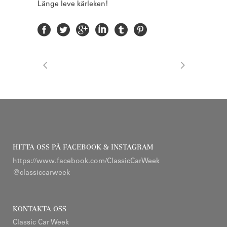
Länge leve kärleken!
HITTA OSS PÅ FACEBOOK & INSTAGRAM
https://www.facebook.com/ClassicCarWeek
@classiccarweek
KONTAKTA OSS
Classic Car Week