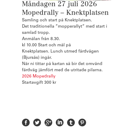
Måndagen 27 juli 2026
Mopedrally – Knektplatsen
Samling och start på Knektplatsen.
Det traditionella ”mopperallyt” med start i
samlad tropp.
Anmälan från 8.30.
kl 10.00 Start och mål på
Knektplatsen. Lunch utmed färdvägen
(Bjursås) ingår.
När ni tittar på kartan så bir det omvänd
färdväg jämfört med de utritade pilarna.
2026 Mopedrally
Startavgift 300 kr