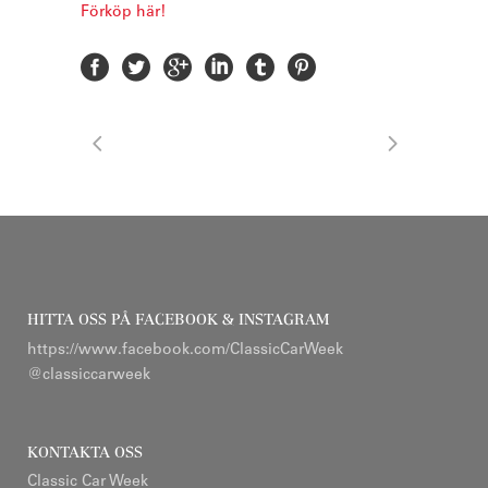
Förköp här!
HITTA OSS PÅ FACEBOOK & INSTAGRAM
https://www.facebook.com/ClassicCarWeek
@classiccarweek
KONTAKTA OSS
Classic Car Week