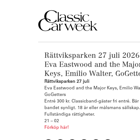
Rättviksparken 27 juli 2026
Eva Eastwood and the Majo
Keys, Emilio Walter, GoGett
Rättviksparken 27 juli
Eva Eastwood and the Major Keys, Emilio Wal
GoGetters
Entré 300 kr. Classicband-gäster fri entré. Bär
bandet synligt. 18 år eller målsmans sällskap
Fullständiga rättigheter.
21 – 02
Förköp här!