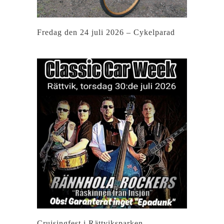
Fredag den 24 juli 2026 – Cykelparad
Cruisingfest i Rättviksparken –