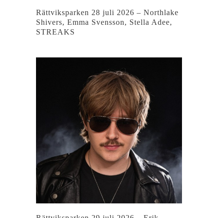
Rättviksparken 28 juli 2026 – Northlake
Shivers, Emma Svensson, Stella Adee,
STREAKS
Rättviksparken 29 juli 2026 – Erik