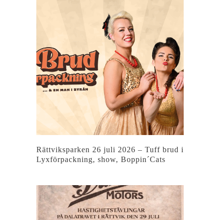
Rättviksparken 26 juli 2026 – Tuff brud i
Lyxförpackning, show, Boppin´Cats