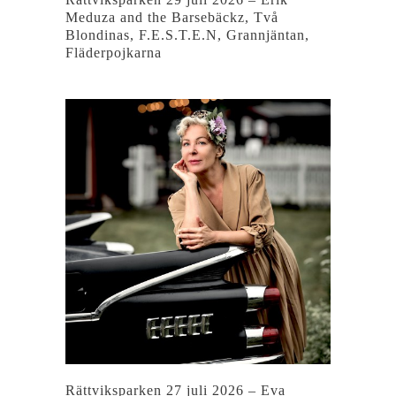
Meduza and the Barsebäckz, Två
Blondinas, F.E.S.T.E.N, Grannjäntan,
Fläderpojkarna
Rättviksparken 27 juli 2026 – Eva