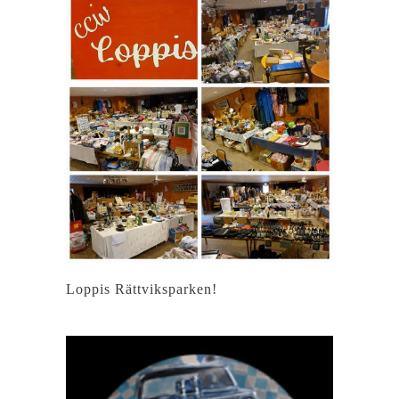
Loppis Rättviksparken!